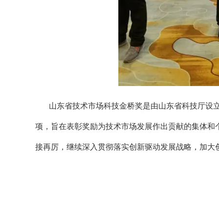
山东省技术市场科技金桥奖是由山东省科技厅设
项，旨在表彰奖励为技术市场发展作出贡献的集体和
接再厉，继续深入贯彻落实创新驱动发展战略，加大
用，不断提高科技自主创新能力和科学技术发展水平
上一篇 : 恭祝佰诺生物荣获“乡村振兴科技引领型齐鲁样板示