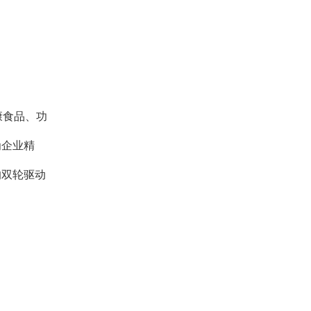
康食品、功
为企业精
的双轮驱动