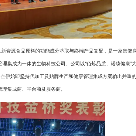
及新资源食品原料的功能成分萃取与终端产品复配，是一家集健
理集成为一体的生物科技公司。公司以“佰炼品质、诺臻健康”
建企伊始即坚持代加工及贴牌生产和健康管理集成方案输出并重
管理集成商、平台商及服务商。