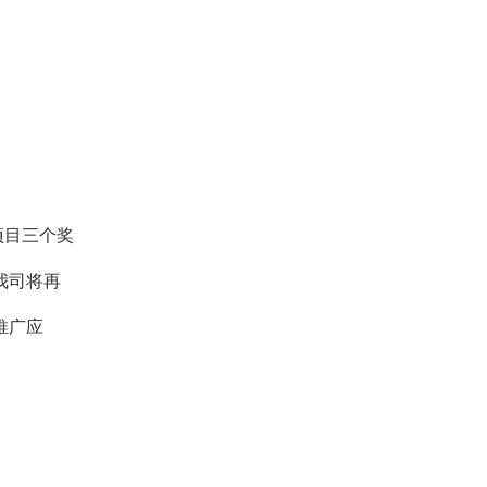
项目三个奖
我司将再
推广应