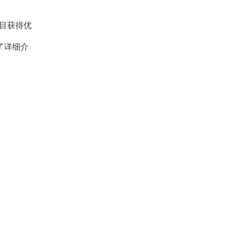
目获得优
了详细介
。