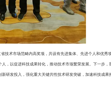
立省技术市场范畴内高奖项，共设有先进集体、先进个人和优秀
个人，以促进科技成果转化，推动技术市场繁荣发展。下一步，
创新研发投入，强化重大关键共性技术研发突破，加速科技成果
，为技术市场工作做出新的更大贡献。
范县核心基地”称号