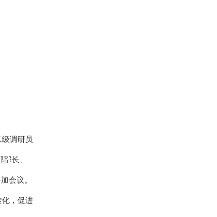
二级调研员
部部长、
参加会议。
转化，促进