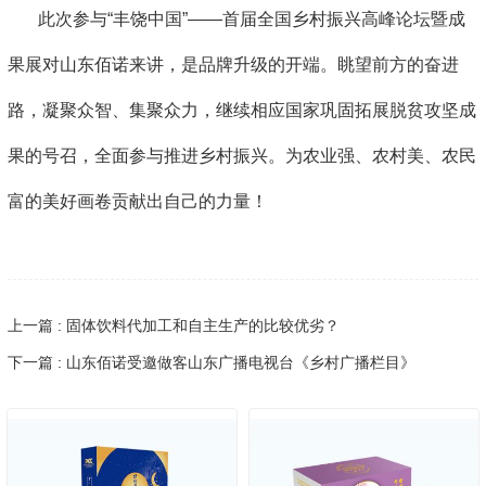
此次参与“丰饶中国”——首届全国乡村振兴高峰论坛暨成
果展对山东佰诺来讲，是品牌升级的开端。眺望前方的奋进
路，凝聚众智、集聚众力，继续相应国家巩固拓展脱贫攻坚成
果的号召，全面参与推进乡村振兴。为农业强、农村美、农民
富的美好画卷贡献出自己的力量！
上一篇 : 固体饮料代加工和自主生产的比较优劣？
下一篇 : 山东佰诺受邀做客山东广播电视台《乡村广播栏目》