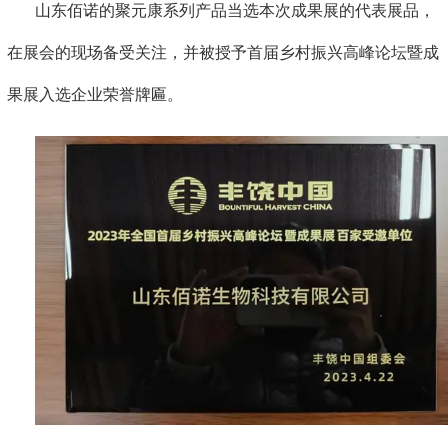
山东佰诺的聚元康系列产品当选本次成果展的代表展品，
在展会的现场备受关注，并被授予首届乡村振兴高峰论坛暨成
果展入选企业荣誉牌匾。