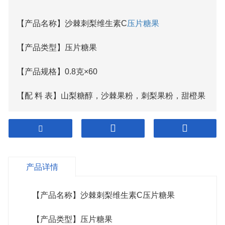
【产品名称】沙棘刺梨维生素C
压片糖果
【产品类型】压片糖果
【产品规格】0.8克×60
【配 料 表】山梨糖醇，沙棘果粉，刺梨果粉，甜橙果
粉，维生素C，硬脂酸镁，食用香精，三氯蔗糖。
【食用方法及用量】每天1次，每次1片，含化或咀嚼
产品详情
食用。每日食用量不超过20片。
【 箱 规 】100盒/箱
【产品名称】沙棘刺梨维生素C压片糖果
【产品类型】压片糖果